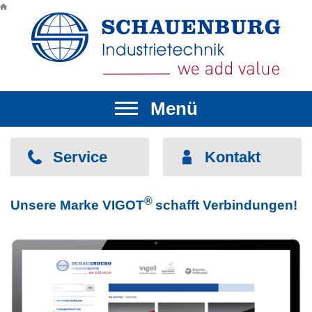
Menü
▼
▼
Service
Kontakt
▼
▼
®
Unsere Marke VIGOT
schafft Verbindungen!
▼
▼