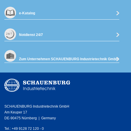
e-Katalog
Notdienst 24/7
Zum Unternehmen SCHAUENBURG Industrietechnik GmbH
SCHAUENBURG Industrietechnik GmbH
Am Keuper 17
DE-90475 Nürnberg | Germany
Tel.: +49 9128 72 120 - 0