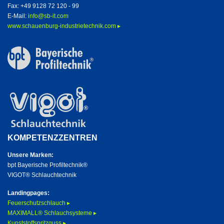
Fax: +49 9128 72 120 - 99
E-Mail:
info@sb-it.com
www.schauenburg-industrietechnik.com ▸
KOMPETENZZENTREN
Unsere Marken:
bpt Bayerische Profiltechnik®
VIGOT® Schlauchtechnik
Landingpages:
Feuerschutzschlauch ▸
MAXIMALL® Schlauchsysteme ▸
Kunststoffspritzguss ▸