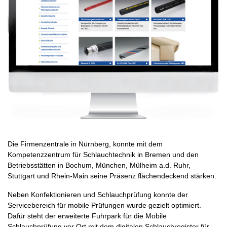
Die Firmenzentrale in Nürnberg, konnte mit dem
Kompetenzzentrum für Schlauchtechnik in Bremen und den
Betriebsstätten in Bochum, München, Mülheim a.d. Ruhr,
Stuttgart und Rhein-Main seine Präsenz flächendeckend stärken.
Neben Konfektionieren und Schlauchprüfung konnte der
Servicebereich für mobile Prüfungen wurde gezielt optimiert.
Dafür steht der erweiterte Fuhrpark für die Mobile
Schlauchprüfung vor Ort mit dem digitalen Schlauchregister für