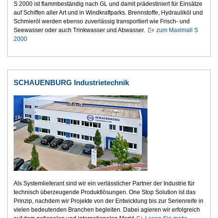
S 2000 ist flammbeständig nach GL und damit prädestiniert für Einsätze
auf Schiffen aller Art und in Windkraftparks. Brennstoffe, Hydrauliköl und
Schmieröl werden ebenso zuverlässig transportiert wie Frisch- und
Seewasser oder auch Trinkwasser und Abwasser.
zum Maximall S
2000
SCHAUENBURG Industrietechnik
Als Systemlieferant sind wir ein verlässlicher Partner der Industrie für
technisch überzeugende Produktlösungen. One Stop Solution ist das
Prinzip, nachdem wir Projekte von der Entwicklung bis zur Serienreife in
vielen bedeutenden Branchen begleiten. Dabei agieren wir erfolgreich