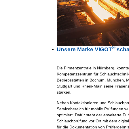
®
Unsere Marke VIGOT
scha
Die Firmenzentrale in Nürnberg, konnt
Kompetenzzentrum für Schlauchtechni
Betriebsstätten in Bochum, München, M
Stuttgart und Rhein-Main seine Präsen
stärken.
Neben Konfektionieren und Schlauchpr
Servicebereich für mobile Prüfungen wu
optimiert. Dafür steht der erweiterte Fu
Schlauchprüfung vor Ort mit dem digita
für die Dokumentation von Prüfergebniss