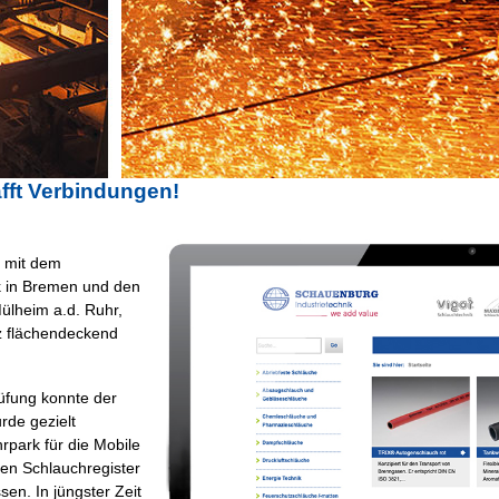
fft Verbindungen!
e mit dem
k in Bremen und den
ülheim a.d. Ruhr,
z flächendeckend
üfung konnte der
rde gezielt
hrpark für die Mobile
len Schlauchregister
en. In jüngster Zeit