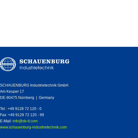
SCHAUENBURG Industrietechnik GmbH
Am Keuper 17
DE-90475 Nürnberg | Germany
Tel.: +49 9128 72 120 - 0
Fax: +49 9128 72 120 - 99
E-Mail:
info@sb-it.com
www.schauenburg-industrietechnik.com