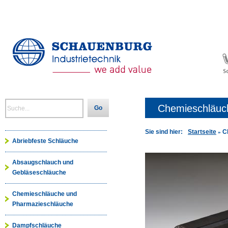
Chemieschläuc
Go
Sie sind hier:
Startseite
C
»
Abriebfeste Schläuche
Absaugschlauch und
Gebläseschläuche
Chemieschläuche und
Pharmazieschläuche
Dampfschläuche