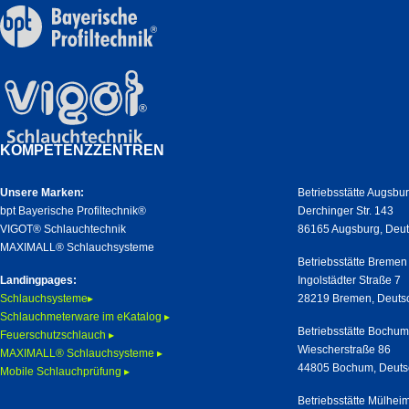
KOMPETENZZENTREN
Unsere Marken:
Betriebsstätte Augsbu
bpt Bayerische Profiltechnik®
Derchinger Str. 143
VIGOT® Schlauchtechnik
86165 Augsburg, Deu
MAXIMALL® Schlauchsysteme
Betriebsstätte Bremen
Landingpages:
Ingolstädter Straße 7
Schlauchsysteme▸
28219 Bremen, Deuts
Schlauchmeterware im eKatalog ▸
Betriebsstätte Bochu
Feuerschutzschlauch ▸
Wiescherstraße 86
MAXIMALL® Schlauchsysteme ▸
44805 Bochum, Deuts
Mobile Schlauchprüfung ▸
Betriebsstätte Mülhei