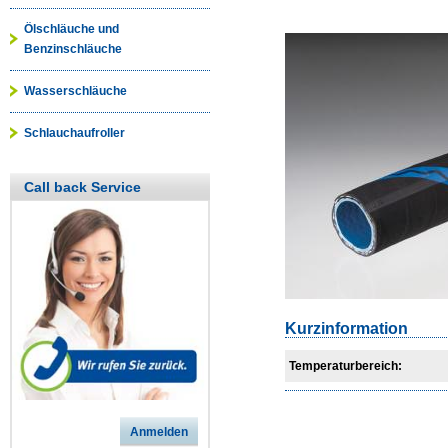
Ölschläuche und
Benzinschläuche
Wasserschläuche
Schlauchaufroller
Call back Service
Kurzinformation
Temperaturbereich:
Anmelden