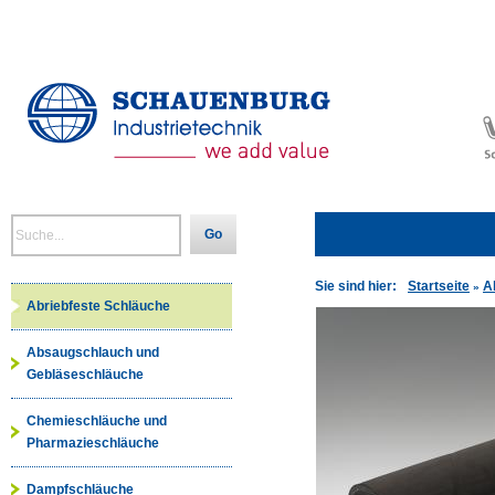
Go
Sie sind hier:
Startseite
A
»
Abriebfeste Schläuche
Absaugschlauch und
Gebläseschläuche
Chemieschläuche und
Pharmazieschläuche
Dampfschläuche