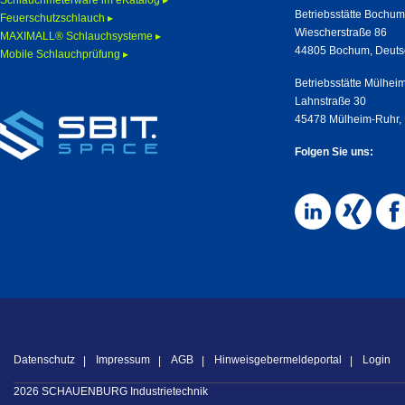
Schlauchmeterware im eKatalog ▸
Betriebsstätte Bochu
Feuerschutzschlauch ▸
Wiescherstraße 86
MAXIMALL® Schlauchsysteme ▸
44805 Bochum, Deuts
Mobile Schlauchprüfung ▸
Betriebsstätte Mülhei
Lahnstraße 30
45478 Mülheim-Ruhr,
Folgen Sie uns:
Datenschutz
Impressum
AGB
Hinweisgebermeldeportal
Login
2026 SCHAUENBURG Industrietechnik