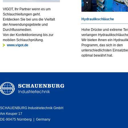
VIGOT, Ihr Partner wenn es um
Schlauchleitungen geht.
Hydraulikschläuche
Entdecken Sie bei uns die Vielfalt
der Anwendungsgebiete und
Hohe Drücke und extreme Te
Durchflussmedien.
verlangen Hydraulikschläuche
Von der Konfektionierung bis zur
Wir bieten Ihnen ein Hydrauli
mobilen Schlauchprüfung.
Programm, das sich in den
www.vigot.de
unterschiedlichsten Einsatzb
optimal bewährt hat.
SCHAUENBURG Industrietechnik GmbH
Am Keuper 17
DE-90475 Nürnberg | Germany