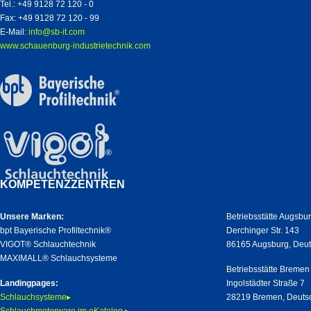
Tel.: +49 9128 72 120 - 0
Fax: +49 9128 72 120 - 99
E-Mail:
info@sb-it.com
www.schauenburg-industrietechnik.com
KOMPETENZZENTREN
Unsere Marken:
Betriebsstätte Augsbu
bpt Bayerische Profiltechnik®
Derchinger Str. 143
VIGOT® Schlauchtechnik
86165 Augsburg, Deu
MAXIMALL® Schlauchsysteme
Betriebsstätte Bremen
Landingpages:
Ingolstädter Straße 7
Schlauchsysteme▸
28219 Bremen, Deuts