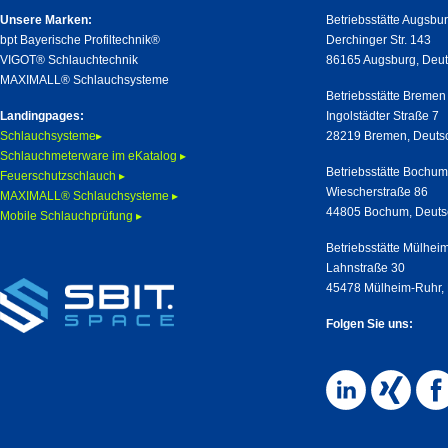
Unsere Marken:
Betriebsstätte Augsbu
bpt Bayerische Profiltechnik®
Derchinger Str. 143
VIGOT® Schlauchtechnik
86165 Augsburg, Deu
MAXIMALL® Schlauchsysteme
Betriebsstätte Bremen
Landingpages:
Ingolstädter Straße 7
Schlauchsysteme▸
28219 Bremen, Deuts
Schlauchmeterware im eKatalog ▸
Betriebsstätte Bochu
Feuerschutzschlauch ▸
Wiescherstraße 86
MAXIMALL® Schlauchsysteme ▸
44805 Bochum, Deuts
Mobile Schlauchprüfung ▸
Betriebsstätte Mülhei
Lahnstraße 30
45478 Mülheim-Ruhr,
Folgen Sie uns: