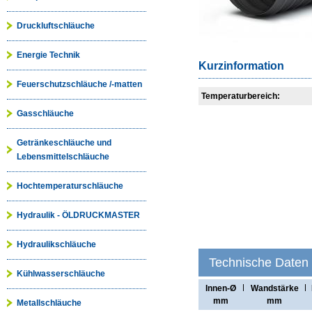
Druckluftschläuche
Energie Technik
Kurzinformation
Feuerschutzschläuche /-matten
Temperaturbereich:
Gasschläuche
Getränkeschläuche und
Lebensmittelschläuche
Hochtemperaturschläuche
Hydraulik - ÖLDRUCKMASTER
Hydraulikschläuche
Technische Daten
Kühlwasserschläuche
Innen-Ø
Wandstärke
mm
mm
Metallschläuche