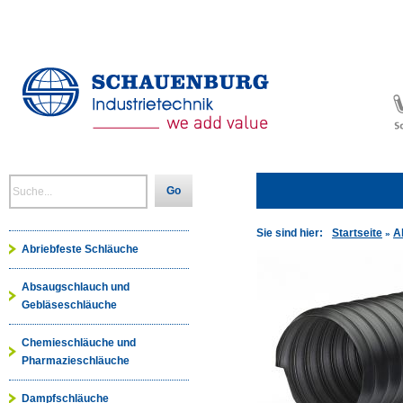
Go
Sie sind hier:
Startseite
A
»
Abriebfeste Schläuche
Absaugschlauch und
Gebläseschläuche
Chemieschläuche und
Pharmazieschläuche
Dampfschläuche