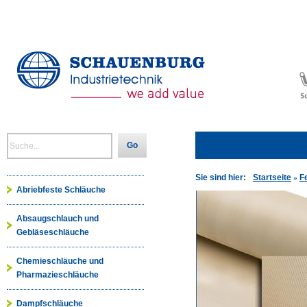
Go
Sie sind hier:
Startseite
F
»
Abriebfeste Schläuche
Absaugschlauch und
Gebläseschläuche
Chemieschläuche und
Pharmazieschläuche
Dampfschläuche