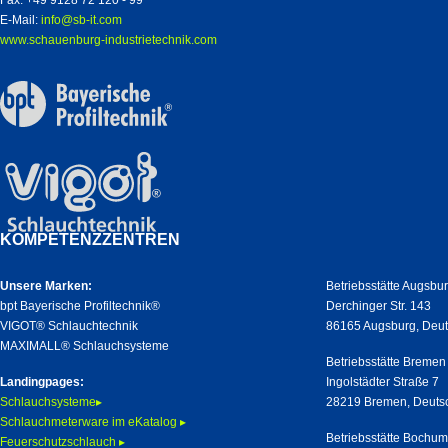
Fax: +49 9128 72 120 - 99
E-Mail:
info@sb-it.com
www.schauenburg-industrietechnik.com
KOMPETENZZENTREN
Unsere Marken:
Betriebsstätte Augsbu
bpt Bayerische Profiltechnik®
Derchinger Str. 143
VIGOT® Schlauchtechnik
86165 Augsburg, Deu
MAXIMALL® Schlauchsysteme
Betriebsstätte Bremen
Landingpages:
Ingolstädter Straße 7
Schlauchsysteme▸
28219 Bremen, Deuts
Schlauchmeterware im eKatalog ▸
Betriebsstätte Bochu
Feuerschutzschlauch ▸