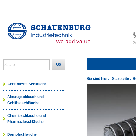
Go
Sie sind hier:
Startseite
H
»
Abriebfeste Schläuche
Absaugschlauch und
Gebläseschläuche
Chemieschläuche und
Pharmazieschläuche
Dampfschläuche