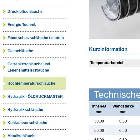
Druckluftschläuche
Energie Technik
Feuerschutzschläuche /-matten
Kurzinformation
Gasschläuche
Temperaturbereich:
Getränkeschläuche und
Lebensmittelschläuche
Hochtemperaturschläuche
Technisch
Hydraulik - ÖLDRUCKMASTER
Innen-Ø
Wandstärke
Hydraulikschläuche
mm
mm
50,00
0,50
Kühlwasserschläuche
60,00
0,50
Metallschläuche