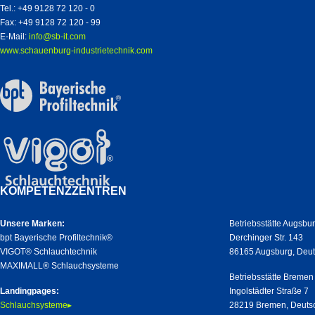
Tel.: +49 9128 72 120 - 0
Fax: +49 9128 72 120 - 99
E-Mail:
info@sb-it.com
www.schauenburg-industrietechnik.com
KOMPETENZZENTREN
Unsere Marken:
Betriebsstätte Augsbu
bpt Bayerische Profiltechnik®
Derchinger Str. 143
VIGOT® Schlauchtechnik
86165 Augsburg, Deu
MAXIMALL® Schlauchsysteme
Betriebsstätte Bremen
Landingpages:
Ingolstädter Straße 7
Schlauchsysteme▸
28219 Bremen, Deuts