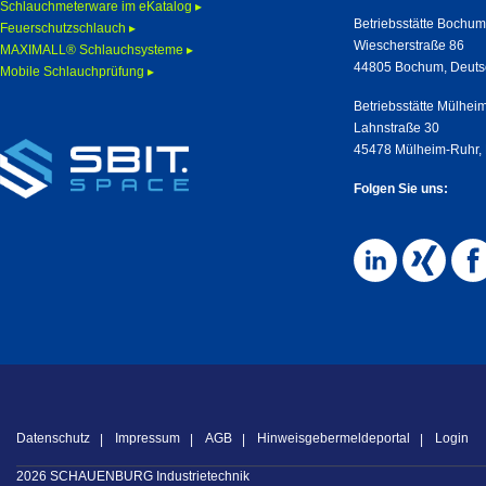
Schlauchmeterware im eKatalog ▸
Betriebsstätte Bochu
Feuerschutzschlauch ▸
Wiescherstraße 86
MAXIMALL® Schlauchsysteme ▸
44805 Bochum, Deuts
Mobile Schlauchprüfung ▸
Betriebsstätte Mülhei
Lahnstraße 30
45478 Mülheim-Ruhr,
Folgen Sie uns:
Datenschutz
Impressum
AGB
Hinweisgebermeldeportal
Login
2026 SCHAUENBURG Industrietechnik