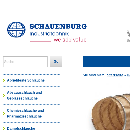
Go
Sie sind hier:
Startseite
H
»
Abriebfeste Schläuche
Absaugschlauch und
Gebläseschläuche
Chemieschläuche und
Pharmazieschläuche
Dampfschläuche