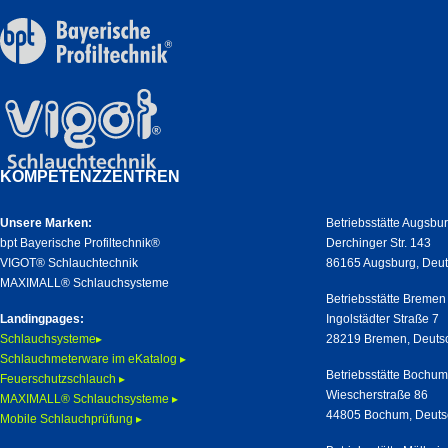
KOMPETENZZENTREN
Unsere Marken:
Betriebsstätte Augsbu
bpt Bayerische Profiltechnik®
Derchinger Str. 143
VIGOT® Schlauchtechnik
86165 Augsburg, Deu
MAXIMALL® Schlauchsysteme
Betriebsstätte Bremen
Landingpages:
Ingolstädter Straße 7
Schlauchsysteme▸
28219 Bremen, Deuts
Schlauchmeterware im eKatalog ▸
Betriebsstätte Bochu
Feuerschutzschlauch ▸
Wiescherstraße 86
MAXIMALL® Schlauchsysteme ▸
44805 Bochum, Deuts
Mobile Schlauchprüfung ▸