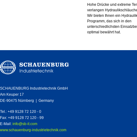
Hohe Drücke und extreme Te
verlangen Hydraulikschläuche
Wir bieten Ihnen ein Hydrauli
Programm, das sich in den
unterschiedlichsten Einsatzb
optimal bewährt hat.
SCHAUENBURG Industrietechnik GmbH
Am Keuper 17
DE-90475 Nürnberg | Germany
Tel.: +49 9128 72 120 - 0
Fax: +49 9128 72 120 - 99
E-Mail:
info@sb-it.com
www.schauenburg-industrietechnik.com