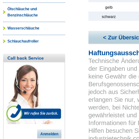
gelb
Ölschläuche und
Benzinschläuche
schwarz
Wasserschläuche
< Zur Übersic
Schlauchaufroller
Haftungsaussch
Call back Service
Technische Änderu
der Eingaben und 
keine Gewähr die 
Berufsgenossensch
jedoch aus Sicher
erlangen Sie nur,
werden, bei Nichte
gewährleistet und 
Informationen für
Hilfen besuchen S
Anmelden
industrietechnik.