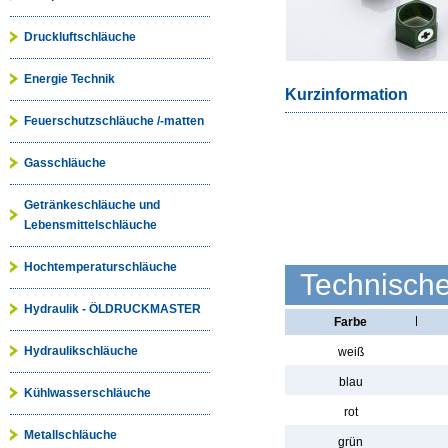
Druckluftschläuche
Energie Technik
Kurzinformation
Feuerschutzschläuche /-matten
Gasschläuche
Getränkeschläuche und
Lebensmittelschläuche
Hochtemperaturschläuche
Technisch
Hydraulik - ÖLDRUCKMASTER
Farbe
Hydraulikschläuche
weiß
blau
Kühlwasserschläuche
rot
Metallschläuche
grün