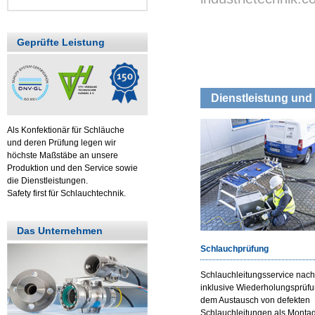
Geprüfte Leistung
Dienstleistung und 
Als Konfektionär für Schläuche
und deren Prüfung legen wir
höchste Maßstäbe an unsere
Produktion und den Service sowie
die Dienstleistungen.
Safety first für Schlauchtechnik.
Das Unternehmen
Schlauchprüfung
Schlauchleitungsservice nac
inklusive Wiederholungsprüf
dem Austausch von defekten
Schlauchleitungen als Monta