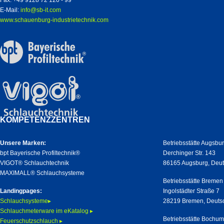
Fax: +49 9128 72 120 - 99
E-Mail:
info@sb-it.com
www.schauenburg-industrietechnik.com
KOMPETENZZENTREN
Unsere Marken:
Betriebsstätte Augsbu
bpt Bayerische Profiltechnik®
Derchinger Str. 143
VIGOT® Schlauchtechnik
86165 Augsburg, Deu
MAXIMALL® Schlauchsysteme
Betriebsstätte Bremen
Landingpages:
Ingolstädter Straße 7
Schlauchsysteme▸
28219 Bremen, Deuts
Schlauchmeterware im eKatalog ▸
Betriebsstätte Bochu
Feuerschutzschlauch ▸