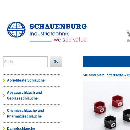
Go
Sie sind hier:
Startseite
H
»
Abriebfeste Schläuche
Absaugschlauch und
Gebläseschläuche
Chemieschläuche und
Pharmazieschläuche
Dampfschläuche