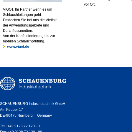
vor Ort.
VIGOT, Ihr Partner wenn es um
Schlauchleitungen geht.
Entdecken Sie bei uns die Vielfalt
der Anwendungsgebiete und
Durchflussmedien.
Von der Konfektionierung bis zur
mobilen Schlauchprüfung.
www.vigot.de
SCHAUENBURG Industrietechnik GmbH
Am Keuper 17
DE-90475 Nürnberg | Germany
Tel.: +49 9128 72 120 - 0