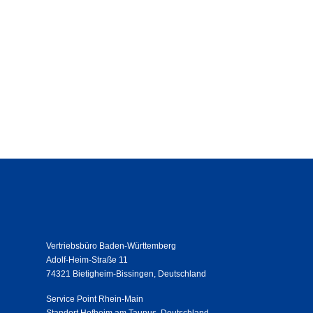
Vertriebsbüro Baden-Württemberg
Adolf-Heim-Straße 11
74321 Bietigheim-Bissingen, Deutschland
Service Point Rhein-Main