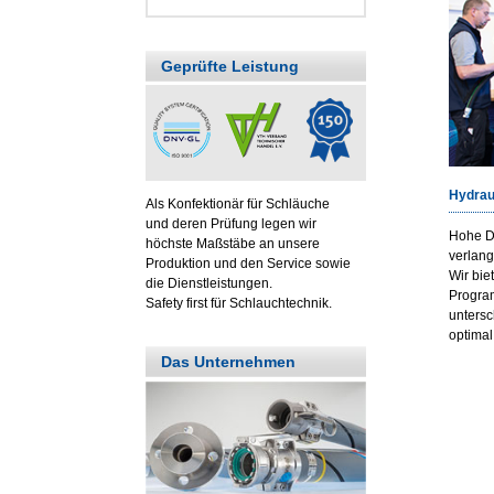
Geprüfte Leistung
Hydrau
Als Konfektionär für Schläuche
und deren Prüfung legen wir
Hohe D
höchste Maßstäbe an unsere
verlang
Produktion und den Service sowie
Wir bie
die Dienstleistungen.
Program
Safety first für Schlauchtechnik.
untersc
optimal
Das Unternehmen