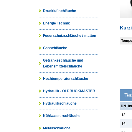
Druckluftschläuche
Energie Technik
Kurzi
Feuerschutzschläuche /-matten
Tempe
Gasschläuche
Getränkeschläuche und
Lebensmittelschläuche
Hochtemperaturschläuche
Hydraulik - ÖLDRUCKMASTER
Te
Hydraulikschläuche
DN
I
13
Kühlwasserschläuche
16
Metallschläuche