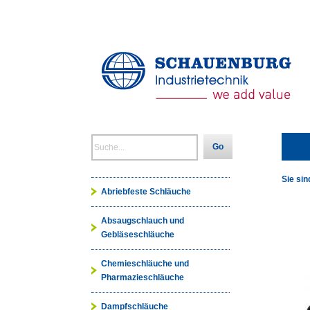
Go
Sie sin
Abriebfeste Schläuche
Absaugschlauch und
Gebläseschläuche
Chemieschläuche und
Pharmazieschläuche
Dampfschläuche