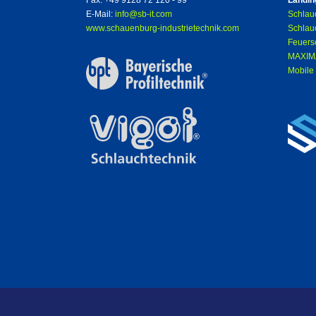
Fax: +49 9128 72 120 - 99
Landin
E-Mail:
info@sb-it.com
Schlau
www.schauenburg-industrietechnik.com
Schlau
Feuers
MAXIMA
Mobile