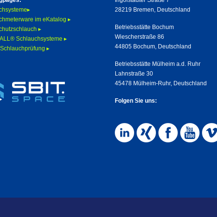
gpages:
Ingolstädter Straße 7
chsysteme▸
28219 Bremen, Deutschland
chmeterware im eKatalog ▸
Betriebsstätte Bochum
chutzschlauch ▸
Wiescherstraße 86
LL® Schlauchsysteme ▸
44805 Bochum, Deutschland
 Schlauchprüfung ▸
Betriebsstätte Mülheim a.d. Ruhr
Lahnstraße 30
45478 Mülheim-Ruhr, Deutschland
Folgen Sie uns: