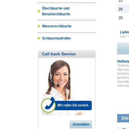
22
Ölschläuche und
28
Benzinschläuche
35
Wasserschläuche
Liefe
n.A.* 
Schlauchaufroller
Call back Service
Haftun
Technisc
überneh
berücksi
genauest
Herstell
Interne
Die
Anmelden