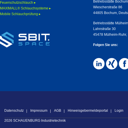
Betriebsstätte Bochu
Feuerschutzschlauch ▸
Wiescherstraße 86
MAXIMALL® Schlauchsysteme ▸
44805 Bochum, Deuts
Mobile Schlauchprüfung ▸
Betriebsstätte Mülhei
Lahnstraße 30
45478 Mülheim-Ruhr,
Folgen Sie uns:
Datenschutz
Impressum
AGB
Hinweisgebermeldeportal
Login
2026 SCHAUENBURG Industrietechnik