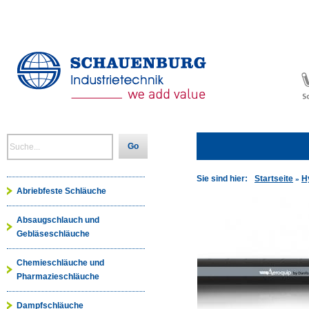
Go
Sie sind hier:
Startseite
H
»
Abriebfeste Schläuche
Absaugschlauch und
Gebläseschläuche
Chemieschläuche und
Pharmazieschläuche
Dampfschläuche