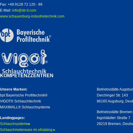
Fax: +49 9128 72 120 - 99
E-Mail:
info@sb-it.com
www.schauenburg-industrietechnik.com
KOMPETENZZENTREN
Unsere Marken:
Betriebsstätte Augsbu
bpt Bayerische Profiltechnik®
Derchinger Str. 143
VIGOT® Schlauchtechnik
86165 Augsburg, Deu
MAXIMALL® Schlauchsysteme
Betriebsstätte Bremen
Landingpages:
Ingolstädter Straße 7
Schlauchsysteme▸
28219 Bremen, Deuts
Schlauchmeterware im eKatalog ▸