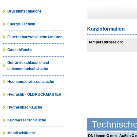
Druckluftschläuche
Energie Technik
Kurzinformation
Feuerschutzschläuche /-matten
Temperaturbereich:
Gasschläuche
Getränkeschläuche und
Lebensmittelschläuche
Hochtemperaturschläuche
Hydraulik - ÖLDRUCKMASTER
Hydraulikschläuche
Kühlwasserschläuche
Technisch
Metallschläuche
DN
Innen-Ø mm
Außen Ø