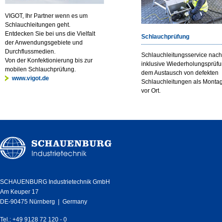
VIGOT, Ihr Partner wenn es um
Schlauchleitungen geht.
Entdecken Sie bei uns die Vielfalt
Schlauchprüfung
der Anwendungsgebiete und
Durchflussmedien.
Schlauchleitungsservice nac
Von der Konfektionierung bis zur
inklusive Wiederholungsprüf
mobilen Schlauchprüfung.
dem Austausch von defekten
www.vigot.de
Schlauchleitungen als Monta
vor Ort.
SCHAUENBURG Industrietechnik GmbH
Am Keuper 17
DE-90475 Nürnberg | Germany
Tel.: +49 9128 72 120 - 0