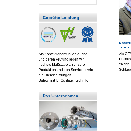
Geprüfte Leistung
Konfek
Als OEM
Als Konfektionär für Schläuche
Erstaus
und deren Prüfung legen wir
zeichn
höchste Maßstäbe an unsere
Schlauc
Produktion und den Service sowie
die Dienstleistungen.
Safety first für Schlauchtechnik.
Das Unternehmen