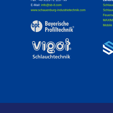
Fax: +49 9128 72 120 - 99
Landin
E-Mail:
info@sb-it.com
Schlau
www.schauenburg-industrietechnik.com
Schlau
Feuers
MAXIMA
Mobile