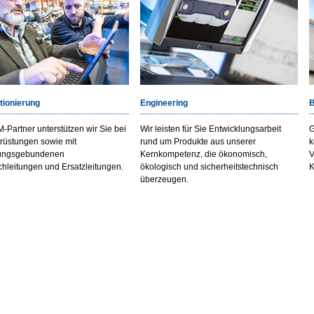
tionierung
Engineering
B
-Partner unterstützen wir Sie bei
Wir leisten für Sie Entwicklungsarbeit
G
rüstungen sowie mit
rund um Produkte aus unserer
k
ungsgebundenen
Kernkompetenz, die ökonomisch,
V
hleitungen und Ersatzleitungen.
ökologisch und sicherheitstechnisch
K
überzeugen.