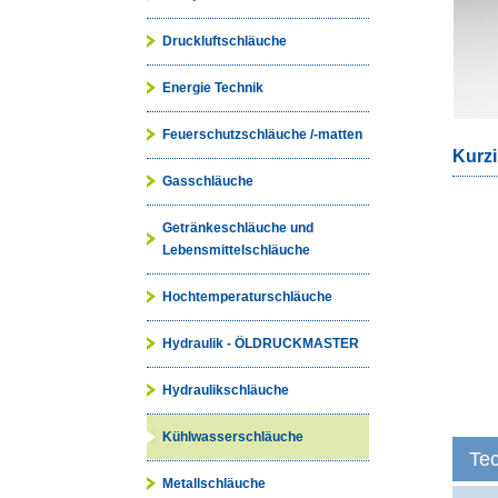
Druckluftschläuche
Energie Technik
Feuerschutzschläuche /-matten
Kurzi
Gasschläuche
Getränkeschläuche und
Lebensmittelschläuche
Hochtemperaturschläuche
Hydraulik - ÖLDRUCKMASTER
Hydraulikschläuche
Kühlwasserschläuche
Te
Metallschläuche