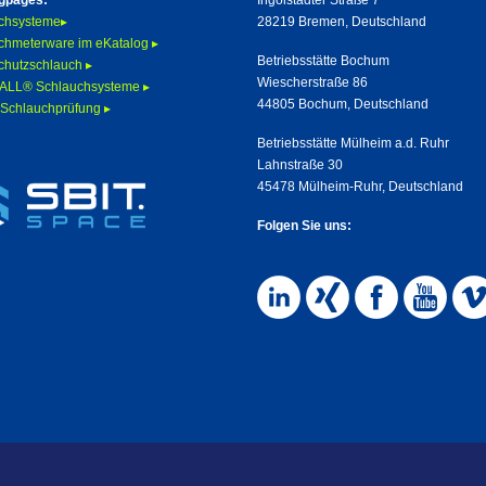
gpages:
Ingolstädter Straße 7
chsysteme▸
28219 Bremen, Deutschland
chmeterware im eKatalog ▸
Betriebsstätte Bochum
chutzschlauch ▸
Wiescherstraße 86
LL® Schlauchsysteme ▸
44805 Bochum, Deutschland
 Schlauchprüfung ▸
Betriebsstätte Mülheim a.d. Ruhr
Lahnstraße 30
45478 Mülheim-Ruhr, Deutschland
Folgen Sie uns: