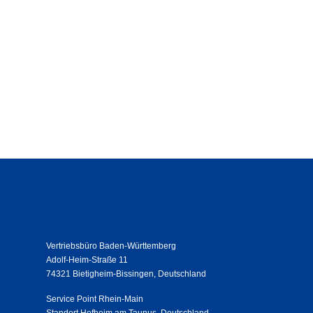
Vertriebsbüro Baden-Württemberg
Adolf-Heim-Straße 11
74321 Bietigheim-Bissingen, Deutschland
Service Point Rhein-Main