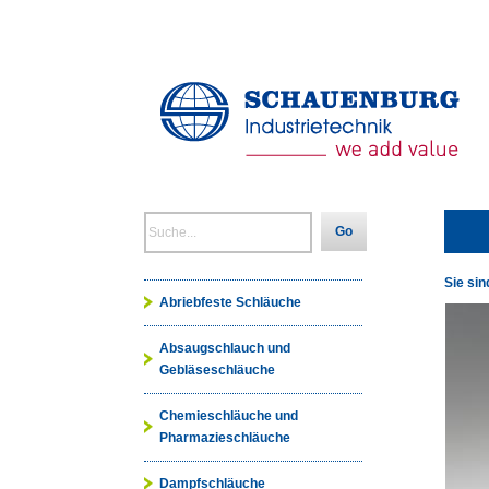
Go
Sie sin
Abriebfeste Schläuche
Absaugschlauch und
Gebläseschläuche
Chemieschläuche und
Pharmazieschläuche
Dampfschläuche