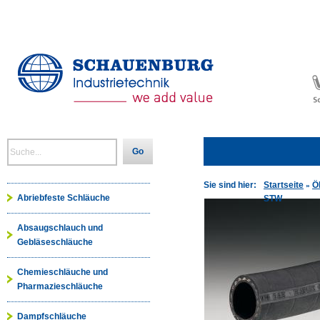
Go
Sie sind hier:
Startseite
Ö
»
Abriebfeste Schläuche
STW
Absaugschlauch und
Gebläseschläuche
Chemieschläuche und
Pharmazieschläuche
Dampfschläuche