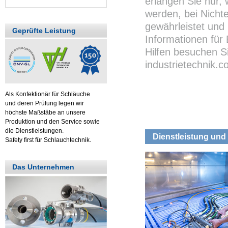
erlangen Sie nur,
werden, bei Nichte
gewährleistet und 
Geprüfte Leistung
Informationen für
Hilfen besuchen S
industrietechnik.
Als Konfektionär für Schläuche
und deren Prüfung legen wir
höchste Maßstäbe an unsere
Produktion und den Service sowie
die Dienstleistungen.
Dienstleistung und 
Safety first für Schlauchtechnik.
Das Unternehmen