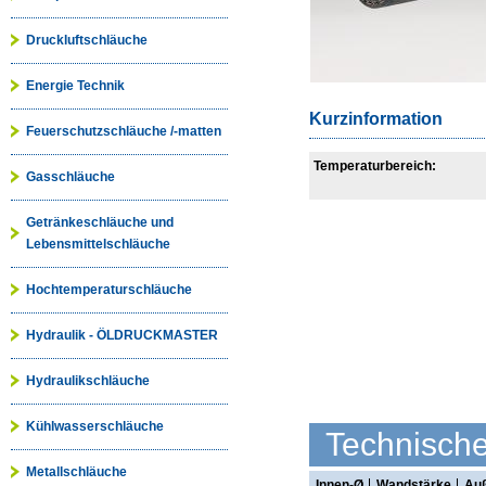
Druckluftschläuche
Energie Technik
Kurzinformation
Feuerschutzschläuche /-matten
Temperaturbereich:
Gasschläuche
Getränkeschläuche und
Lebensmittelschläuche
Hochtemperaturschläuche
Hydraulik - ÖLDRUCKMASTER
Hydraulikschläuche
Kühlwasserschläuche
Technisch
Metallschläuche
Innen-Ø
Wandstärke
Au