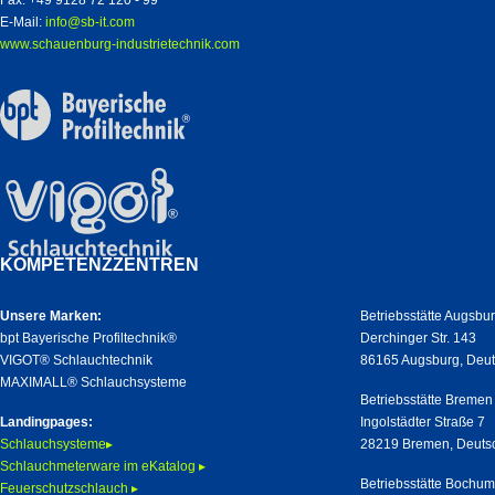
Fax: +49 9128 72 120 - 99
E-Mail:
info@sb-it.com
www.schauenburg-industrietechnik.com
KOMPETENZZENTREN
Unsere Marken:
Betriebsstätte Augsbu
bpt Bayerische Profiltechnik®
Derchinger Str. 143
VIGOT® Schlauchtechnik
86165 Augsburg, Deu
MAXIMALL® Schlauchsysteme
Betriebsstätte Bremen
Landingpages:
Ingolstädter Straße 7
Schlauchsysteme▸
28219 Bremen, Deuts
Schlauchmeterware im eKatalog ▸
Betriebsstätte Bochu
Feuerschutzschlauch ▸