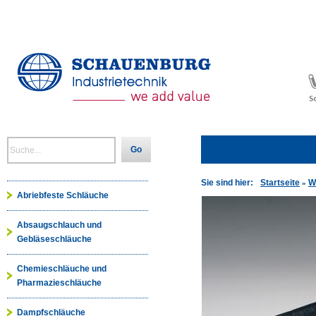
Go
Sie sind hier:
Startseite
W
»
Abriebfeste Schläuche
Absaugschlauch und
Gebläseschläuche
Chemieschläuche und
Pharmazieschläuche
Dampfschläuche