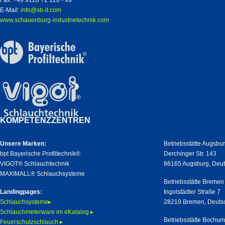
Fax: +49 9128 72 120 - 99
E-Mail:
info@sb-it.com
www.schauenburg-industrietechnik.com
KOMPETENZZENTREN
Unsere Marken:
Betriebsstätte Augsbu
bpt Bayerische Profiltechnik®
Derchinger Str. 143
VIGOT® Schlauchtechnik
86165 Augsburg, Deu
MAXIMALL® Schlauchsysteme
Betriebsstätte Bremen
Landingpages:
Ingolstädter Straße 7
Schlauchsysteme▸
28219 Bremen, Deuts
Schlauchmeterware im eKatalog ▸
Betriebsstätte Bochu
Feuerschutzschlauch ▸