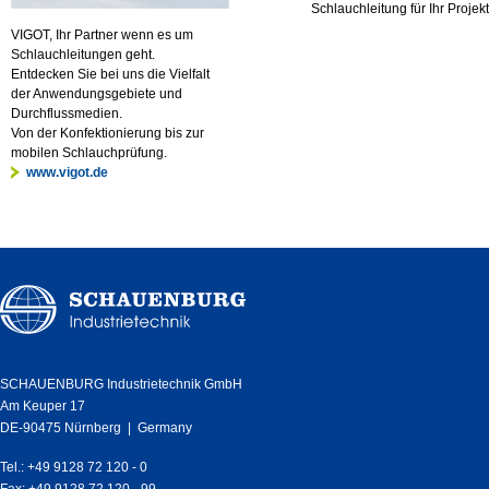
Schlauchleitung für Ihr Projekt
VIGOT, Ihr Partner wenn es um
Schlauchleitungen geht.
Entdecken Sie bei uns die Vielfalt
der Anwendungsgebiete und
Durchflussmedien.
Von der Konfektionierung bis zur
mobilen Schlauchprüfung.
www.vigot.de
SCHAUENBURG Industrietechnik GmbH
Am Keuper 17
DE-90475 Nürnberg | Germany
Tel.: +49 9128 72 120 - 0